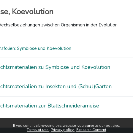
se, Koevolution
Wechselbeziehungen zwischen Organismen in der Evolution
nsfolien: Symbiose und Koevolution
ichtsmaterialien zu Symbiose und Koevolution
ichtsmaterialien zu Insekten und (Schul)Garten
ichtsmaterialien zur Blattschneiderameise
If you continue browsing this website, you agree to our policies:
Terms of use
Privacy policy
Research Consent