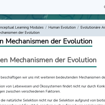
nceptual Learning Modules
Human Evolution
Evolutionäre A
echanismen der Evolution
en Mechanismen der Evolution
len Mechanismen der Evolution
it beschäftigen wir uns mit weiteren bedeutenden Mechanismen de
ion von Lebewesen und Ökosystemen findet nicht nur durch Konkur
en zwischen verschiedenen Faktoren.
 die natürliche Selektion nicht nur die Selektion aufgrund von bio