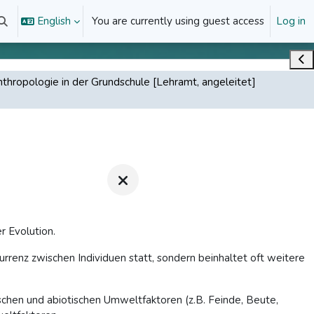
English
You are currently using guest access
Log in
Toggle search input
Ope
nthropologie in der Grundschule [Lehramt, angeleitet]
r Evolution.
renz zwischen Individuen statt, sondern beinhaltet oft weitere
tischen und abiotischen Umweltfaktoren (z.B. Feinde, Beute,