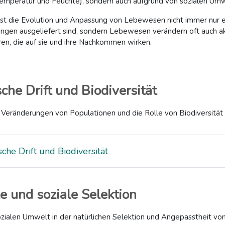
emperatur und Feuchte), sondern auch aufgrund von sozialen Umw
ist die Evolution und Anpassung von Lebewesen nicht immer nur e
en ausgeliefert sind, sondern Lebewesen verändern oft auch akt
ren, die auf sie und ihre Nachkommen wirken.
che Drift und Biodiversität
 Veränderungen von Populationen und die Rolle von Biodiversität 
che Drift und Biodiversität
e und soziale Selektion
ozialen Umwelt in der natürlichen Selektion und Angepasstheit v