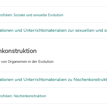
sfolien: Soziale und sexuelle Evolution
ationen und Unterrichtsmaterialien zur sexuellen und s
nkonstruktion
e von Organismen in der Evolution
ationen und Unterrichtsmaterialien zu Nischenkonstrukt
nsfolien: Nischenkonstruktion