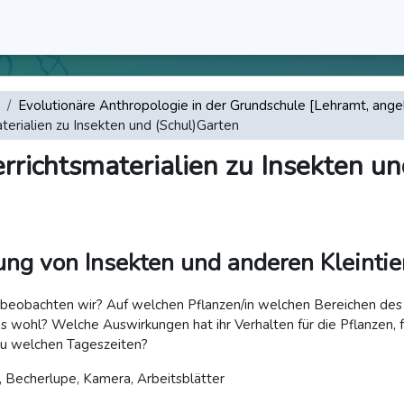
Evolutionäre Anthropologie in der Grundschule [Lehramt, angel
terialien zu Insekten und (Schul)Garten
rrichtsmaterialien zu Insekten u
ngungen
ng von Insekten und anderen Kleintie
beobachten wir? Auf welchen Pflanzen/in welchen Bereichen des 
 wohl? Welche Auswirkungen hat ihr Verhalten für die Pflanzen, f
zu welchen Tageszeiten?
e, Becherlupe, Kamera, Arbeitsblätter