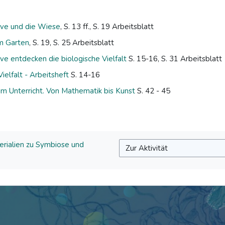
ive und die Wiese
, S. 13 ff., S. 19 Arbeitsblatt
m Garten
, S. 19, S. 25 Arbeitsblatt
ve entdecken die biologische Vielfalt
S. 15-16, S. 31 Arbeitsblatt
ielfalt - Arbeitsheft
S. 14-16
im Unterricht. Von Mathematik bis Kunst
S. 42 - 45
terialien zu Symbiose und
Zur Aktivität