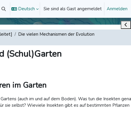
Deutsch
Sie sind als Gast angemeldet
Anmelden
Sucheingabe umschalten
Bloc
eitet]
Die vielen Mechanismen der Evolution
nd (Schul)Garten
ren im Garten
Gartens (auch im und auf dem Boden). Was tun die Insekten gen
ür sie selbst? Wieviele Insekten gibt es auf bestimmten Pflanzen